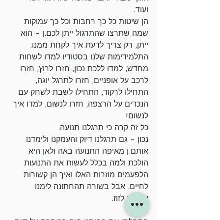
ועוד. 
הן שיטות כל כך רחבות וכל כך עמוקות 
שמה שתרצו שהתרגול ייתן לכם.ן - הוא 
ייתן, רק צריך לדעת איך לקחת ממנו.
התלמידימות שלנו בסטודיו למדו לשחות 
מחדש, למדו ללכת נכון, חזרו לרוץ, חזרו 
לרכב על אופניים, חזרו לתרגל יוגה, 
התחילו לרקוד, התחילו לשבת לשחק עם 
הנכדים על הרצפה, חזרו לנשום, למדו איך 
לנשום!
כל זה קרה כי תרגלנו תנועה.
נכון - גם תרגלנו דיוק והעמקנו ולימדנו 
אותם.ן מאיפה התנועה באה ולאן היא 
הולכת ולמה בכלל לעשות את התנועות 
הלפעמים מוזרות האלו ואיך הן קשורות 
לחיים. אבל בשורה תהחתונה לימנו 
אותם.ן לזוז.