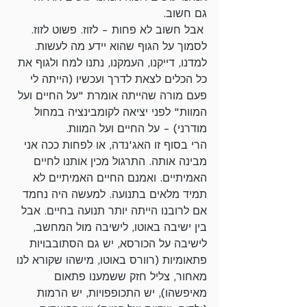
גם חשוב.
 אבל חשוב לא פחות - לזוז. פשוט לזוז. 
לסמוך על הגוף שהוא יידע מה לעשות. 
למדנו, דייקנו, העמקנו, נתנו למח ולגוף את 
כל הכלים לצאת לדרך ועכשיו (הייתה לי 
פעם מורה שהייתה אומרת "על החיים ועל 
המוות" לפני יציאה לקומבינציה במחול 
מודרני) - על החיים ועל המוות.
הרי בסוף זו האג'נדה, או לפחות ככה אני 
מבינה אותה. התרגול מכין אותנו לחיים 
האמיתיים. ואמנם החיים האמיתיים לא 
תמיד מלאים בתנועה. למעשה היה נחמד 
אם לרובנו הייתה יותר תנועה בחיים. אבל 
בין ישיבה באוטו, לישיבה מול המחשב, 
לישיבה על הכורסא, יש גם הסתובבויות 
פתאומיות (רוורס באוטו, מישהו שקורא לנו 
מאחור, צליל חזק ששמענו פתאום 
מאיפשהו), יש התכופפויות, יש הרמות 