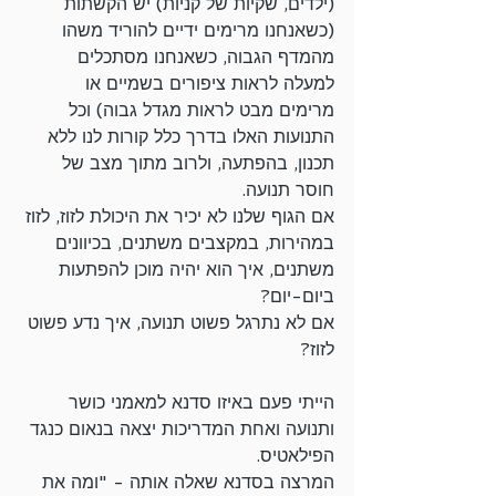
(ילדים, שקיות של קניות) יש הקשתות 
(כשאנחנו מרימים ידיים להוריד משהו 
מהמדף הגבוה, כשאנחנו מסתכלים 
למעלה לראות ציפורים בשמיים או 
מרימים מבט לראות מגדל גבוה) וכל 
התנועות האלו בדרך כלל קורות לנו ללא 
תכנון, בהפתעה, ולרוב מתוך מצב של 
חוסר תנועה. 
אם הגוף שלנו לא יכיר את היכולת לזוז, לזוז 
במהירות, במקצבים משתנים, בכיוונים 
משתנים, איך הוא יהיה מוכן להפתעות 
ביום-יום? 
אם לא נתרגל פשוט תנועה, איך נדע פשוט 
לזוז?
הייתי פעם באיזו סדנא למאמני כושר 
ותנועה ואחת המדריכות יצאה בנאום כנגד 
הפילאטיס. 
המרצה בסדנא שאלה אותה - "ומה את 