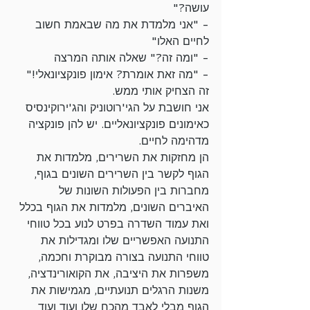
עושה?"
- "אני מלמדת את מה שבאמת חשוב 
לחיים האלו"
- "ומה זה?" שאלה אותה המרצה 
- "מה זאת אומרת? אימון פונקציונאלי!"
זה הצחיק אותי ממש.
אני חושבת על הגי'רוטוניק והג'ירוקינסיס 
כאימונים פונקציונאליים. יש להן פונקציה 
מדהימה לחיים.
הן מחזקות את השרירים, מלמדות את 
הגוף לקשר בין השרירים השונים בגוף, 
מחברות בין הפעולות השונות של 
האיברים השונים, מלמדות את הגוף בכלל 
ואת עמוד השדרה בפרט לנוע בכל טווחי 
התנועה האפשריים שלו ומגדילות את 
טווחי התנועה בצורה מבוקרת וחכמה, 
משפרות את היציבה, את הקואורינדציה, 
משנות הרגלים תנועתיים, מגמישות את 
הגוף מבלי לאבד מהכח שלו ועוד ועוד 