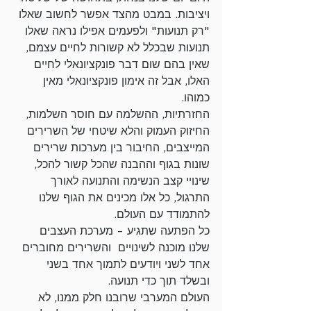
ויציבות. במבט מהצד אפשר לחשוב שאלו 
"רק תנועות" ולפעמים אפילו נראה שאלו 
תנועות שבכלל לא קשורות לחיים עצמם, 
שאין בהם שום דבר פונקציונאלי לחיים 
האלו, אבל זה אימון פונקציונאלי מאין 
כמוהו. 
החזרתיות, ההשלמה עם חוסר השלמות, 
החיזוק העמוק והלא שיטחי של השרירים 
המייצבים, החיבור בין מערכות שרירים 
שונות בגוף וההבנה שהכל קשור להכל, 
שינויי קצב הנשימה והתנועה לאורך 
התרגול, כל אלו מכינים את הגוף שלנו 
להתמודד עם העולם. 
כל הפתעה שתגיע - מערכת העצבים 
שלנו מוכנה לשינויים  והשרירים מחוברים 
אחד לשני ויודעים לתמוך אחד בשני 
ובשלד תוך כדי תנועה. 
העולם המערבי שרובנו חלק ממנו, לא 