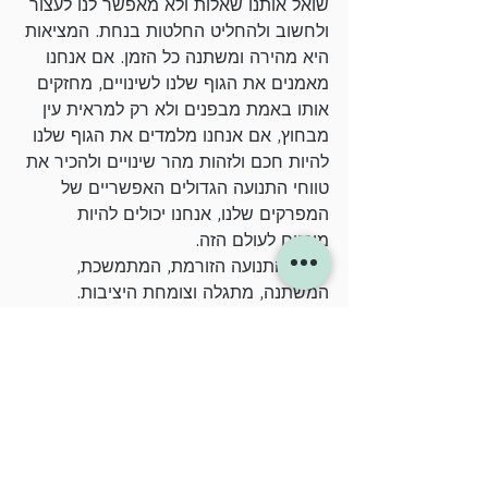
שואל אותנו שאלות ולא מאפשר לנו לעצור 
ולחשוב ולהחליט החלטות בנחת. המציאות 
היא מהירה ומשתנה כל הזמן. אם אנחנו 
מאמנים את הגוף שלנו לשינויים, מחזקים 
אותו באמת מבפנים ולא רק למראית עין 
מבחוץ, אם אנחנו מלמדים את הגוף שלנו 
להיות חכם ולזהות מהר שינויים ולהכיר את 
טווחי התנועה הגדולים האפשריים של 
המפרקים שלנו, אנחנו יכולים להיות 
מוכנים לעולם הזה. 
מתוך התנועה הזורמת, המתמשכת, 
המשתנה, מתגלה וצומחת היציבות. 
זה מה שזה. ג'ירו - יציבות שנוצרת מתוך 
תנועה.
זה לא חיטוב ועיצוב.
זה חיזוק וייצוב,
מתוך תנועה.