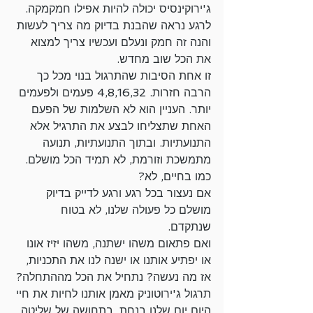
ג'ירוקינסיס יכולה להיות אפילו חמקמקה. 
לרגע נראה שהבנת בדיוק מה צריך לעשות 
והנה זה חמק ונעלם ועכשיו צריך למצוא 
את הכל שוב מחדש. 
זו אחת הסיבות שהתרגול בנוי מכל כך 
הרבה חזרות. 4,8,16,32 פעמים ולפעמים 
יותר. העניין הוא לא השלמות של הפעם 
האחת שתצליחו לבצע את התרגיל אלא 
התנועתיות. ובתוך התנועתיות, תנועה 
מתמשכת וזורמת, לא תמיד הכל מושלם. 
כמו בחיים, לא?
אם נעצור בכל רגע ורגע לדייק בדיוק 
מושלם כל פעולה שלנו, לא בטוח 
שנתקדם. 
ואם פתאום משהו ישתנה, משהו יזיז אונו 
או יפתיע אותנו או ישנה לנו את התכניות, 
אז מה נעשה? נתחיל את הכל מההתחלה? 
תרגול ג'ירוטוניק מאמן אותנו לחיות את חיי 
היום יום שלנו בנחת, בתחושה של שליטה 